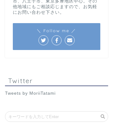
市、八王子市、東京多摩地区中心。その
他地域にもご相談応じますので、お気軽
にお問い合わせ下さい。
＼ Follow me ／
Twitter
Tweets by MoriiTatami