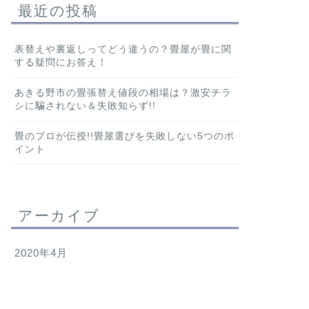
最近の投稿
表替えや裏返しってどう違うの？畳屋が畳に関
する疑問にお答え！
あきる野市の畳張替え値段の相場は？激安チラ
シに騙されない＆失敗知らず!!
畳のプロが伝授!!畳屋選びを失敗しない5つのポ
イント
アーカイブ
2020年4月