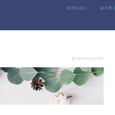
畳用語紹介
森井畳
2019年10月28日