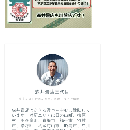
森井畳店三代目
東京あきる野市を拠点に多摩エリアで活動中！
森井畳店はあきる野市を中心に活動して
います！対応エリアは日の出町、檜原
村、奥多摩町、青梅市、福生市、羽村
市、瑞穂町、武蔵村山市、昭島市、立川