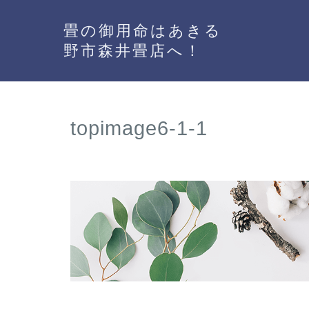
畳の御用命はあきる
野市森井畳店へ！
topimage6-1-1