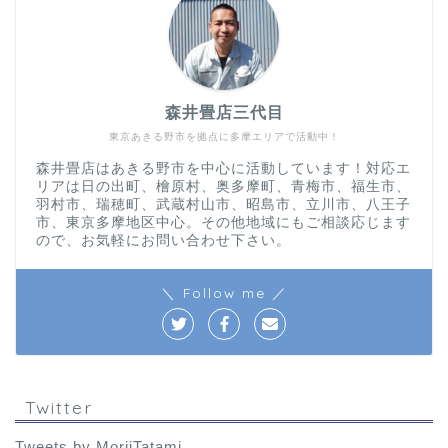
森井畳店三代目
東京あきる野市を拠点に多摩エリアで活動中！
森井畳店はあきる野市を中心に活動しています！対応エ
リアは日の出町、檜原村、奥多摩町、青梅市、福生市、
羽村市、瑞穂町、武蔵村山市、昭島市、立川市、八王子
市、東京多摩地区中心。その他地域にもご相談応じます
ので、お気軽にお問い合わせ下さい。
＼ Follow me ／
Twitter
Tweets by MoriiTatami