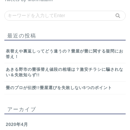
最近の投稿
表替えや裏返しってどう違うの？畳屋が畳に関する疑問にお
答え！
あきる野市の畳張替え値段の相場は？激安チラシに騙されな
い＆失敗知らず!!
畳のプロが伝授!!畳屋選びを失敗しない5つのポイント
アーカイブ
2020年4月