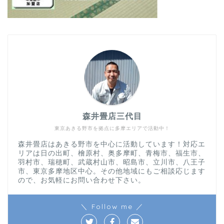
森井畳店三代目
東京あきる野市を拠点に多摩エリアで活動中！
森井畳店はあきる野市を中心に活動しています！対応エ
リアは日の出町、檜原村、奥多摩町、青梅市、福生市、
羽村市、瑞穂町、武蔵村山市、昭島市、立川市、八王子
市、東京多摩地区中心。その他地域にもご相談応じます
ので、お気軽にお問い合わせ下さい。
＼ Follow me ／