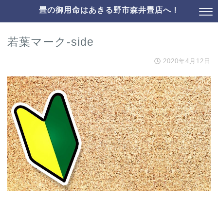
畳の御用命はあきる野市森井畳店へ！
若葉マーク-side
2020年4月12日