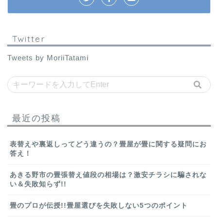
Twitter
Tweets by MoriiTatami
最近の投稿
表替えや裏返しってどう違うの？畳屋が畳に関する疑問にお
答え！
あきる野市の畳張替え値段の相場は？激安チラシに騙されな
い＆失敗知らず!!
畳のプロが伝授!!畳屋選びを失敗しない5つのポイント